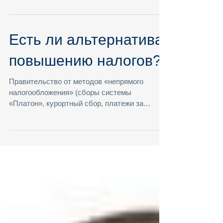
«Платон», курортный сбор, платежи за
капремонт, налог на недвижимость...
Есть ли альтернатива
повышению налогов?
Правительство от методов «непрямого
налогообложения» (сборы системы
«Платон», курортный сбор, платежи за
капремонт, налог на недвижимость...