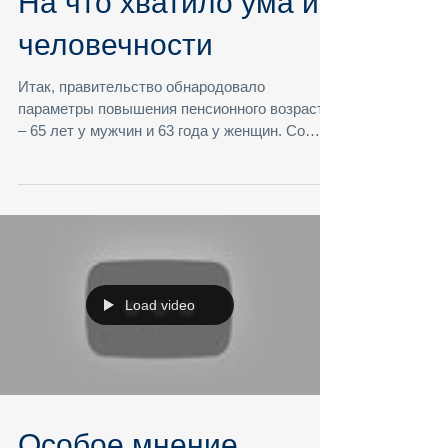
На что хватило ума и
человечности
Итак, правительство обнародовало
параметры повышения пенсионного возраста
– 65 лет у мужчин и 63 года у женщин. Со
времени президентских...
Load video