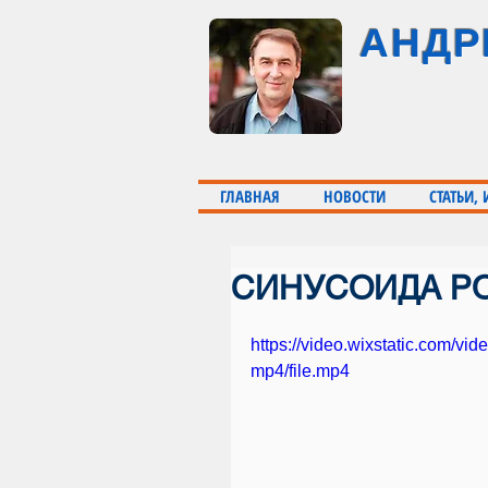
АНДР
ГЛАВНАЯ
НОВОСТИ
СТАТЬИ,
СИНУСОИДА Р
https://video.wixstatic.com
mp4/file.mp4