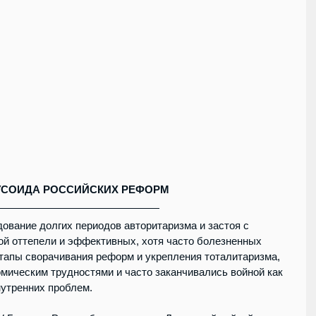
УСОИДА РОССИЙСКИХ РЕФОРМ
дование долгих периодов авторитаризма и застоя с 
ой оттепели и эффективных, хотя часто болезненных 
тапы сворачивания реформ и укрепления тоталитаризма, 
омическим трудностями и часто заканчивались войной как 
нутренних проблем.