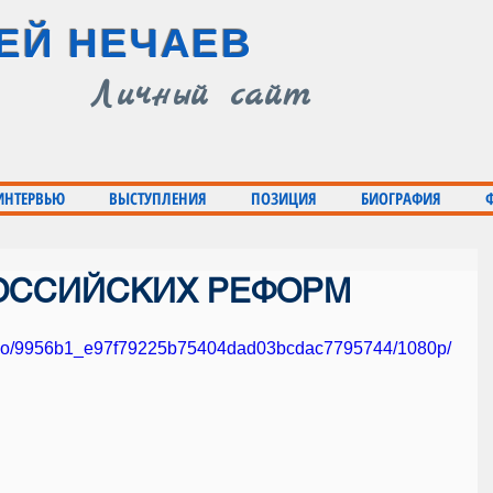
ЕЙ НЕЧАЕВ
Личный сайт
 ИНТЕРВЬЮ
ВЫСТУПЛЕНИЯ
ПОЗИЦИЯ
БИОГРАФИЯ
ОССИЙСКИХ РЕФОРМ
/video/9956b1_e97f79225b75404dad03bcdac7795744/1080p/