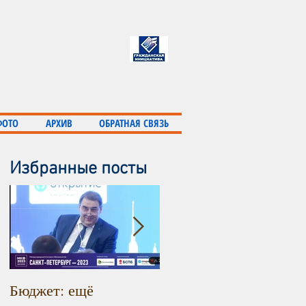
ФОТО
АРХИВ
ОБРАТНАЯ СВЯЗЬ
Избранные посты
Бюджет: ещё
Инфляция продолжает