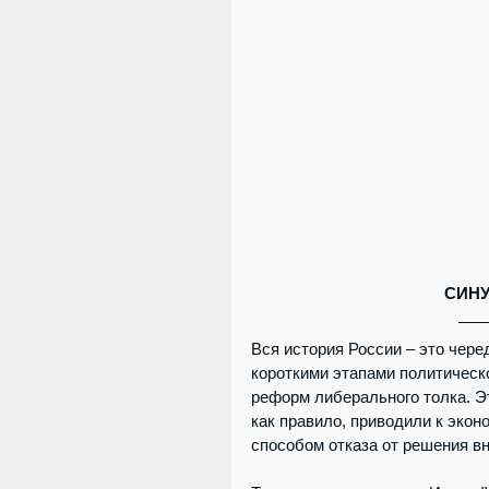
СИН
Вся история России – это чере
короткими этапами политическ
реформ либерального толка. Э
как правило, приводили к экон
способом отказа от решения в