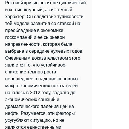
Россией кризис носит не циклический 
и конъюнктурный, а системный 
характер. Он следствие тупиковости 
той модели развития со ставкой на 
преобладание в экономике 
госкомпаний и ее сырьевой 
направленности, которая была 
выбрана в середине нулевых годов. 
Очевидным доказательством этого 
является то, что устойчивое 
снижение темпов роста, 
перешедшее в падение основных 
макроэкономических показателей 
началось в 2012 году, задолго до 
экономических санкций и 
драматического падения цен на 
нефть. Разумеется, эти факторы 
усугубляют ситуацию, но не 
являются единственными.