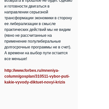
возврата в прошлое не будет. Однако 
и готовности двигаться в 
направлении серьезной 
трансформации экономики в сторону 
ее либерализации в смысле 
практических действий мы не видим 
(явно не рассчитанные на 
применение полулиберальные 
долгосрочные программы не в счет). 
А времени на выбор пути остается 
все меньше!
http://www.forbes.ru/mneniya-
column/gosplan/310511-vybor-puti-
kakie-vyvody-diktuet-novyi-krizis