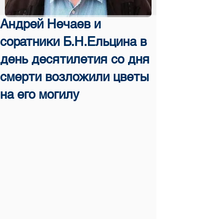
Андрей Нечаев и
соратники Б.Н.Ельцина в
день десятилетия со дня
смерти возложили цветы
на его могилу