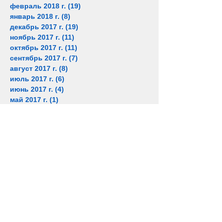
февраль 2018 г.
(19)
19 постов
январь 2018 г.
(8)
8 постов
декабрь 2017 г.
(19)
19 постов
ноябрь 2017 г.
(11)
11 постов
октябрь 2017 г.
(11)
11 постов
сентябрь 2017 г.
(7)
7 постов
август 2017 г.
(8)
8 постов
июль 2017 г.
(6)
6 постов
июнь 2017 г.
(4)
4 поста
май 2017 г.
(1)
1 пост
апрель 2017 г.
(12)
12 постов
март 2017 г.
(7)
7 постов
февраль 2017 г.
(2)
2 поста
январь 2017 г.
(4)
4 поста
декабрь 2016 г.
(1)
1 пост
ноябрь 2016 г.
(4)
4 поста
октябрь 2016 г.
(4)
4 поста
сентябрь 2016 г.
(1)
1 пост
июль 2016 г.
(1)
1 пост
июнь 2016 г.
(2)
2 поста
апрель 2016 г.
(1)
1 пост