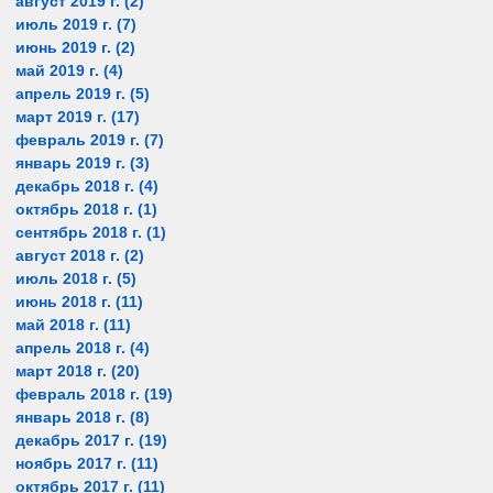
август 2019 г.
(2)
2 поста
июль 2019 г.
(7)
7 постов
июнь 2019 г.
(2)
2 поста
май 2019 г.
(4)
4 поста
апрель 2019 г.
(5)
5 постов
март 2019 г.
(17)
17 постов
февраль 2019 г.
(7)
7 постов
январь 2019 г.
(3)
3 поста
декабрь 2018 г.
(4)
4 поста
октябрь 2018 г.
(1)
1 пост
сентябрь 2018 г.
(1)
1 пост
август 2018 г.
(2)
2 поста
июль 2018 г.
(5)
5 постов
июнь 2018 г.
(11)
11 постов
май 2018 г.
(11)
11 постов
апрель 2018 г.
(4)
4 поста
март 2018 г.
(20)
20 постов
февраль 2018 г.
(19)
19 постов
январь 2018 г.
(8)
8 постов
декабрь 2017 г.
(19)
19 постов
ноябрь 2017 г.
(11)
11 постов
октябрь 2017 г.
(11)
11 постов