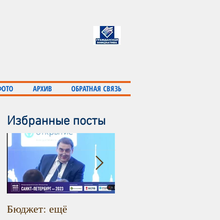
ФОТО
АРХИВ
ОБРАТНАЯ СВЯЗЬ
Избранные посты
Бюджет: ещё
Инфляция продолжает