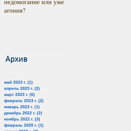
недомогание или уже
снижаться. Радоваться
агония?
или констатировать?
Архив
май 2023 г.
(1)
1 пост
апрель 2023 г.
(2)
2 поста
март 2023 г.
(6)
6 постов
февраль 2023 г.
(2)
2 поста
январь 2023 г.
(1)
1 пост
декабрь 2022 г.
(2)
2 поста
ноябрь 2022 г.
(3)
3 поста
февраль 2020 г.
(1)
1 пост