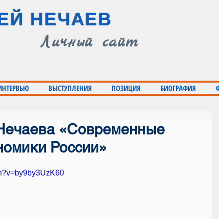
ЕЙ НЕЧАЕВ
Личный сайт
 ИНТЕРВЬЮ
ВЫСТУПЛЕНИЯ
ПОЗИЦИЯ
БИОГРАФИЯ
Нечаева «Современные
номики России»
tch?v=by9by3UzK60