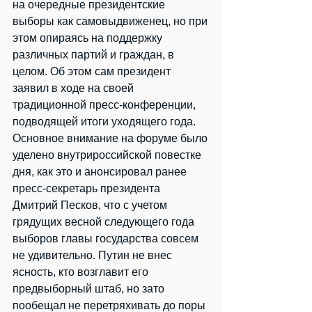
на очередные президентские 
выборы как самовыдвиженец, но при 
этом опираясь на поддержку 
различных партий и граждан, в 
целом. Об этом сам президент 
заявил в ходе на своей 
традиционной пресс-конференции, 
подводящей итоги уходящего года.
Основное внимание на форуме было 
уделено внутрироссийской повестке 
дня, как это и анонсировал ранее 
пресс-секретарь президента 
Дмитрий Песков, что с учетом 
грядущих весной следующего года 
выборов главы государства совсем 
не удивительно. Путин не внес 
ясность, кто возглавит его 
предвыборный штаб, но зато 
пообещал не перетряхивать до поры 