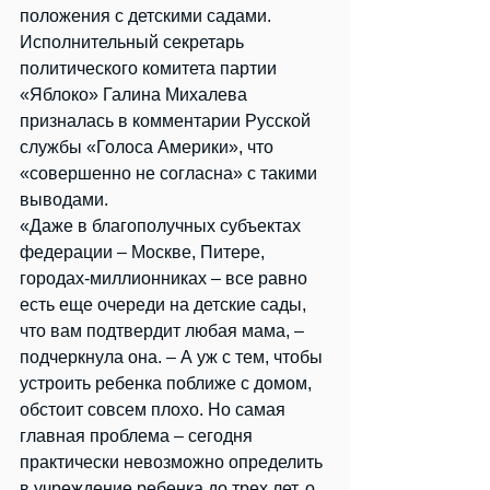
положения с детскими садами.
Исполнительный секретарь 
политического комитета партии 
«Яблоко» Галина Михалева 
призналась в комментарии Русской 
службы «Голоса Америки», что 
«совершенно не согласна» с такими 
выводами.
«Даже в благополучных субъектах 
федерации – Москве, Питере, 
городах-миллионниках – все равно 
есть еще очереди на детские сады, 
что вам подтвердит любая мама, –
подчеркнула она. – А уж с тем, чтобы 
устроить ребенка поближе с домом, 
обстоит совсем плохо. Но самая 
главная проблема – сегодня 
практически невозможно определить 
в учреждение ребенка до трех лет, о 