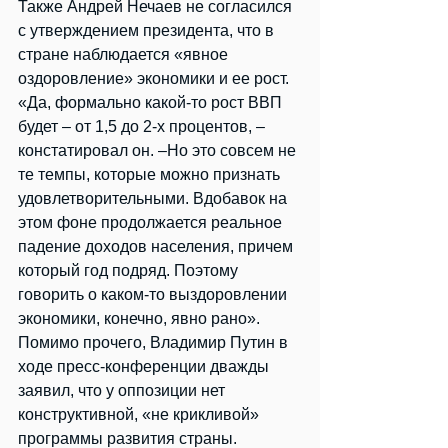
Также Андрей Нечаев не согласился 
с утверждением президента, что в 
стране наблюдается «явное 
оздоровление» экономики и ее рост.
«Да, формально какой-то рост ВВП 
будет – от 1,5 до 2-х процентов, – 
констатировал он. –Но это совсем не 
те темпы, которые можно признать 
удовлетворительными. Вдобавок на 
этом фоне продолжается реальное 
падение доходов населения, причем 
который год подряд. Поэтому 
говорить о каком-то выздоровлении 
экономики, конечно, явно рано».
Помимо прочего, Владимир Путин в 
ходе пресс-конференции дважды 
заявил, что у оппозиции нет 
конструктивной, «не крикливой» 
программы развития страны.