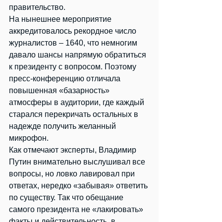
правительство.
На нынешнее мероприятие 
аккредитовалось рекордное число 
журналистов – 1640, что немногим 
давало шансы напрямую обратиться 
к президенту с вопросом. Поэтому 
пресс-конференцию отличала 
повышенная «базарность» 
атмосферы в аудитории, где каждый 
старался перекричать остальных в 
надежде получить желанный 
микрофон.
Как отмечают эксперты, Владимир 
Путин внимательно выслушивал все 
вопросы, но ловко лавировал при 
ответах, нередко «забывая» ответить 
по существу. Так что обещание 
самого президента не «лакировать» 
факты и действительность, в 