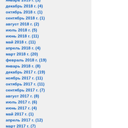
январь 2019 г.
(3)
3 поста
декабрь 2018 г.
(4)
4 поста
октябрь 2018 г.
(1)
1 пост
сентябрь 2018 г.
(1)
1 пост
август 2018 г.
(2)
2 поста
июль 2018 г.
(5)
5 постов
июнь 2018 г.
(11)
11 постов
май 2018 г.
(11)
11 постов
апрель 2018 г.
(4)
4 поста
март 2018 г.
(20)
20 постов
февраль 2018 г.
(19)
19 постов
январь 2018 г.
(8)
8 постов
декабрь 2017 г.
(19)
19 постов
ноябрь 2017 г.
(11)
11 постов
октябрь 2017 г.
(11)
11 постов
сентябрь 2017 г.
(7)
7 постов
август 2017 г.
(8)
8 постов
июль 2017 г.
(6)
6 постов
июнь 2017 г.
(4)
4 поста
май 2017 г.
(1)
1 пост
апрель 2017 г.
(12)
12 постов
март 2017 г.
(7)
7 постов