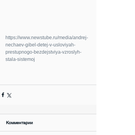
https://www.newstube.ru/media/andrej-
nechaev-gibel-detej-v-usloviyah-
prestupnogo-bezdejstviya-vzroslyh-
stala-sistemoj
Комментарии