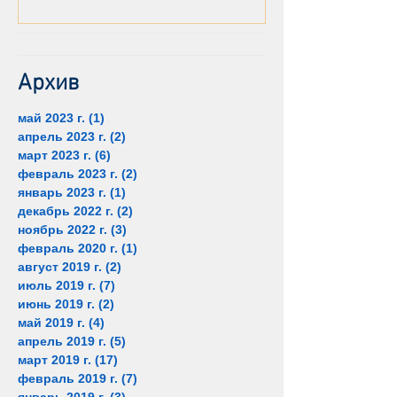
Архив
май 2023 г.
(1)
1 пост
апрель 2023 г.
(2)
2 поста
март 2023 г.
(6)
6 постов
февраль 2023 г.
(2)
2 поста
январь 2023 г.
(1)
1 пост
декабрь 2022 г.
(2)
2 поста
ноябрь 2022 г.
(3)
3 поста
февраль 2020 г.
(1)
1 пост
август 2019 г.
(2)
2 поста
июль 2019 г.
(7)
7 постов
июнь 2019 г.
(2)
2 поста
май 2019 г.
(4)
4 поста
апрель 2019 г.
(5)
5 постов
март 2019 г.
(17)
17 постов
февраль 2019 г.
(7)
7 постов