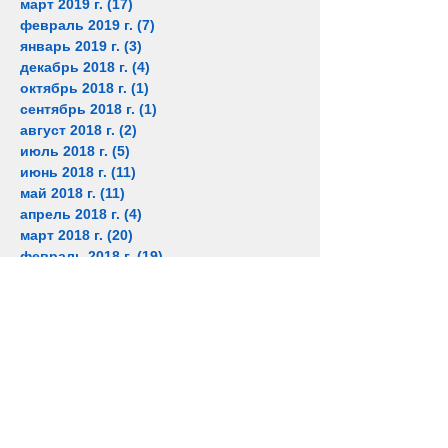
март 2019 г.
(17)
17 постов
февраль 2019 г.
(7)
7 постов
январь 2019 г.
(3)
3 поста
декабрь 2018 г.
(4)
4 поста
октябрь 2018 г.
(1)
1 пост
сентябрь 2018 г.
(1)
1 пост
август 2018 г.
(2)
2 поста
июль 2018 г.
(5)
5 постов
июнь 2018 г.
(11)
11 постов
май 2018 г.
(11)
11 постов
апрель 2018 г.
(4)
4 поста
март 2018 г.
(20)
20 постов
февраль 2018 г.
(19)
19 постов
январь 2018 г.
(8)
8 постов
декабрь 2017 г.
(19)
19 постов
ноябрь 2017 г.
(11)
11 постов
октябрь 2017 г.
(11)
11 постов
сентябрь 2017 г.
(7)
7 постов
август 2017 г.
(8)
8 постов
июль 2017 г.
(6)
6 постов
июнь 2017 г.
(4)
4 поста
май 2017 г.
(1)
1 пост