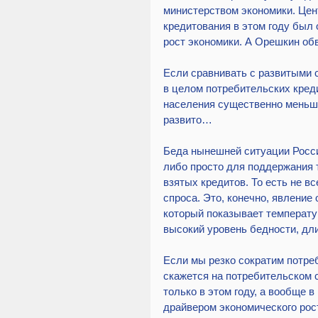
министерством экономики. Цент
кредитования в этом году был 
рост экономики. А Орешкин об
Если сравнивать с развитыми 
в целом потребительских креди
населения существенно меньше
развито…
Беда нынешней ситуации Росси
либо просто для поддержания 
взятых кредитов. То есть не в
спроса. Это, конечно, явление 
который показывает температур
высокий уровень бедности, дл
Если мы резко сократим потреб
скажется на потребительском с
только в этом году, а вообще 
драйвером экономического рос