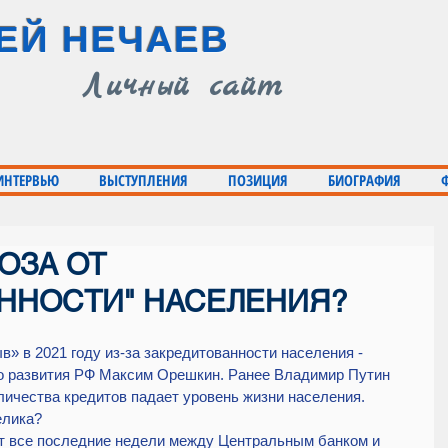
ЕЙ НЕЧАЕВ
Личный сайт
 ИНТЕРВЬЮ
ВЫСТУПЛЕНИЯ
ПОЗИЦИЯ
БИОГРАФИЯ
ОЗА ОТ
ННОСТИ" НАСЕЛЕНИЯ?
в» в 2021 году из-за закредитованности населения - 
о развития РФ Максим Орешкин. Ранее Владимир Путин 
оличества кредитов падает уровень жизни населения. 
елика?
ет все последние недели между Центральным банком и 