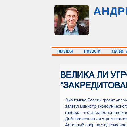
АНДР
ГЛАВНАЯ
НОВОСТИ
СТАТЬИ,
ВЕЛИКА ЛИ УГР
"ЗАКРЕДИТОВА
Экономике России грозит «взры
заявил министр экономическог
говорил, что из-за большого к
Действительно ли угроза так в
Активный спор на эту тему ид