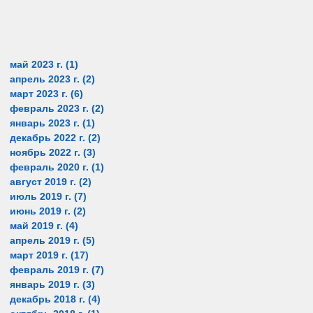
май 2023 г.
(1)
1 пост
апрель 2023 г.
(2)
2 поста
март 2023 г.
(6)
6 постов
февраль 2023 г.
(2)
2 поста
январь 2023 г.
(1)
1 пост
декабрь 2022 г.
(2)
2 поста
ноябрь 2022 г.
(3)
3 поста
февраль 2020 г.
(1)
1 пост
август 2019 г.
(2)
2 поста
июль 2019 г.
(7)
7 постов
июнь 2019 г.
(2)
2 поста
май 2019 г.
(4)
4 поста
апрель 2019 г.
(5)
5 постов
март 2019 г.
(17)
17 постов
февраль 2019 г.
(7)
7 постов
январь 2019 г.
(3)
3 поста
декабрь 2018 г.
(4)
4 поста