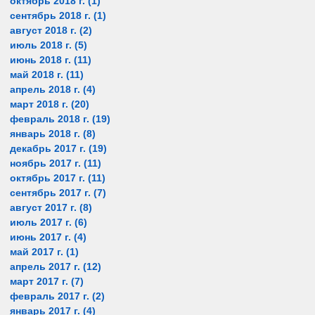
октябрь 2018 г.
(1)
1 пост
сентябрь 2018 г.
(1)
1 пост
август 2018 г.
(2)
2 поста
июль 2018 г.
(5)
5 постов
июнь 2018 г.
(11)
11 постов
май 2018 г.
(11)
11 постов
апрель 2018 г.
(4)
4 поста
март 2018 г.
(20)
20 постов
февраль 2018 г.
(19)
19 постов
январь 2018 г.
(8)
8 постов
декабрь 2017 г.
(19)
19 постов
ноябрь 2017 г.
(11)
11 постов
октябрь 2017 г.
(11)
11 постов
сентябрь 2017 г.
(7)
7 постов
август 2017 г.
(8)
8 постов
июль 2017 г.
(6)
6 постов
июнь 2017 г.
(4)
4 поста
май 2017 г.
(1)
1 пост
апрель 2017 г.
(12)
12 постов
март 2017 г.
(7)
7 постов
февраль 2017 г.
(2)
2 поста
январь 2017 г.
(4)
4 поста