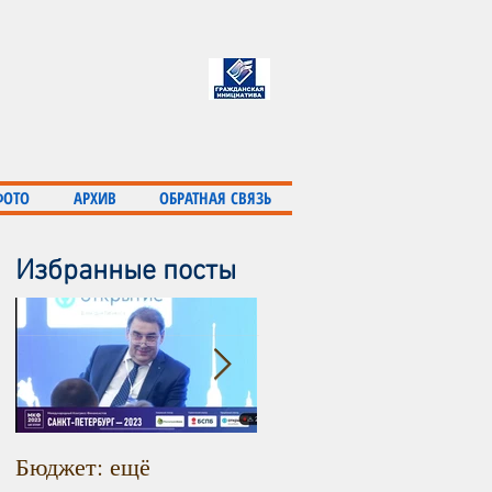
ФОТО
АРХИВ
ОБРАТНАЯ СВЯЗЬ
Избранные посты
Бюджет: ещё
Инфляция продолжает