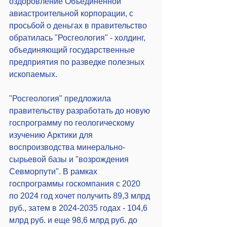
оздоровление Объединенной 
авиастроительной корпорации, с 
просьбой о деньгах в правительство 
обратилась "Росгеология" - холдинг, 
объединяющий государственные 
предприятия по разведке полезных 
ископаемых.
"Росгеология" предложила 
правительству разработать до новую 
госпрограмму по геологическому 
изучению Арктики для 
воспроизводства минерально-
сырьевой базы и "возрождения 
Севморпути". В рамках 
госпрограммы госкомпания с 2020 
по 2024 год хочет получить 89,3 млрд 
руб., затем в 2024-2035 годах - 104,6 
млрд руб. и еще 98,6 млрд руб. до 