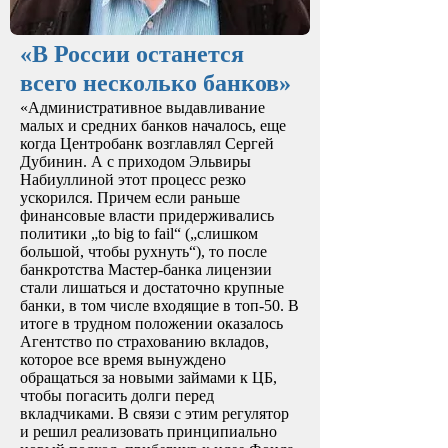
«В России останется
всего несколько банков»
«Административное выдавливание
малых и средних банков началось, еще
когда Центробанк возглавлял Сергей
Дубинин. А с приходом Эльвиры
Набиуллиной этот процесс резко
ускорился. Причем если раньше
финансовые власти придерживались
политики „to big to fail“ („слишком
большой, чтобы рухнуть“), то после
банкротства Мастер-банка лицензии
стали лишаться и достаточно крупные
банки, в том числе входящие в топ-50. В
итоге в трудном положении оказалось
Агентство по страхованию вкладов,
которое все время вынуждено
обращаться за новыми займами к ЦБ,
чтобы погасить долги перед
вкладчиками. В связи с этим регулятор
и решил реализовать принципиально