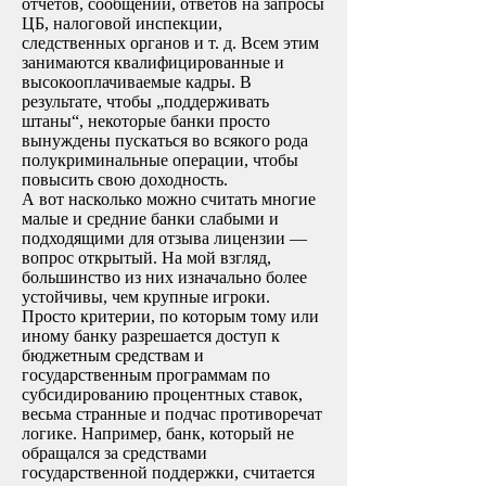
отчетов, сообщений, ответов на запросы
ЦБ, налоговой инспекции,
следственных органов и т. д. Всем этим
занимаются квалифицированные и
высокооплачиваемые кадры. В
результате, чтобы „поддерживать
штаны“, некоторые банки просто
вынуждены пускаться во всякого рода
полукриминальные операции, чтобы
повысить свою доходность.
А вот насколько можно считать многие
малые и средние банки слабыми и
подходящими для отзыва лицензии —
вопрос открытый. На мой взгляд,
большинство из них изначально более
устойчивы, чем крупные игроки.
Просто критерии, по которым тому или
иному банку разрешается доступ к
бюджетным средствам и
государственным программам по
субсидированию процентных ставок,
весьма странные и подчас противоречат
логике. Например, банк, который не
обращался за средствами
государственной поддержки, считается