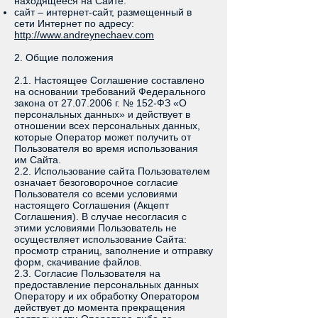
находящееся на Сайте.
сайт – интернет-сайт, размещенный в
сети Интернет по адресу:
http://www.andreynechaev.com
2. Общие положения
2.1. Настоящее Соглашение составлено
на основании требований Федерального
закона от
27.07.2006
г. № 152-ФЗ «О
персональных данных» и действует в
отношении всех персональных данных,
которые Оператор может получить от
Пользователя во время использования
им Сайта.
2.2. Использование сайта Пользователем
означает безоговорочное согласие
Пользователя со всеми условиями
настоящего Соглашения (Акцепт
Соглашения). В случае несогласия с
этими условиями Пользователь не
осуществляет использование Сайта:
просмотр страниц, заполнение и отправку
форм, скачивание файлов.
2.3. Согласие Пользователя на
предоставление персональных данных
Оператору и их обработку Оператором
действует до момента прекращения