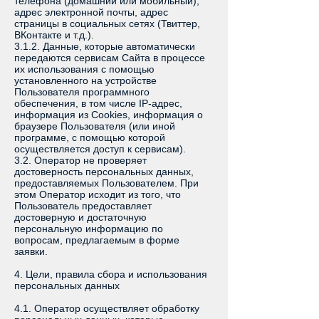
телефона (домашний или мобильный),
адрес электронной почты, адрес
страницы в социальных сетях (Твиттер,
ВКонтакте и т.д.).
3.1.2. Данные, которые автоматически
передаются сервисам Сайта в процессе
их использования с помощью
установленного на устройстве
Пользователя программного
обеспечения, в том числе IP-адрес,
информация из Cookies, информация о
браузере Пользователя (или иной
программе, с помощью которой
осуществляется доступ к сервисам).
3.2. Оператор не проверяет
достоверность персональных данных,
предоставляемых Пользователем. При
этом Оператор исходит из того, что
Пользователь предоставляет
достоверную и достаточную
персональную информацию по
вопросам, предлагаемым в форме
заявки.
4. Цели, правила сбора и использования
персональных данных
4.1. Оператор осуществляет обработку