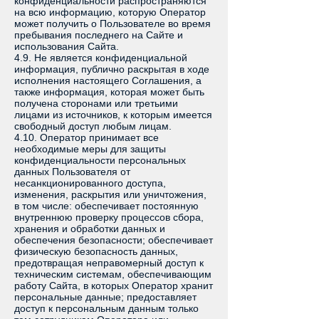
конфиденциальности распространяются
на всю информацию, которую Оператор
может получить о Пользователе во время
пребывания последнего на Сайте и
использования Сайта.
4.9. Не является конфиденциальной
информация, публично раскрытая в ходе
исполнения настоящего Соглашения, а
также информация, которая может быть
получена сторонами или третьими
лицами из источников, к которым имеется
свободный доступ любым лицам.
4.10. Оператор принимает все
необходимые меры для защиты
конфиденциальности персональных
данных Пользователя от
несанкционированного доступа,
изменения, раскрытия или уничтожения,
в том числе: обеспечивает постоянную
внутреннюю проверку процессов сбора,
хранения и обработки данных и
обеспечения безопасности; обеспечивает
физическую безопасность данных,
предотвращая неправомерный доступ к
техническим системам, обеспечивающим
работу Сайта, в которых Оператор хранит
персональные данные; предоставляет
доступ к персональным данным только