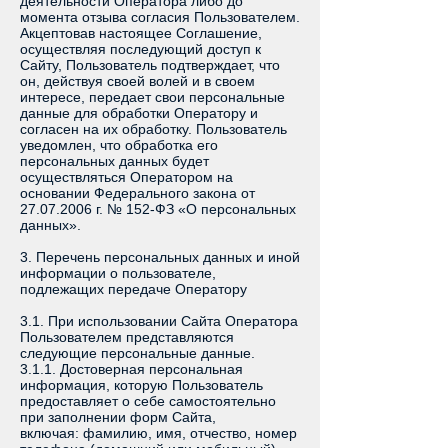
деятельности Оператора либо до
момента отзыва согласия Пользователем.
Акцептовав настоящее Соглашение,
осуществляя последующий доступ к
Сайту, Пользователь подтверждает, что
он, действуя своей волей и в своем
интересе, передает свои персональные
данные для обработки Оператору и
согласен на их обработку. Пользователь
уведомлен, что обработка его
персональных данных будет
осуществляться Оператором на
основании Федерального закона от
27.07.2006
г. № 152-ФЗ «О персональных
данных».
3. Перечень персональных данных и иной
информации о пользователе,
подлежащих передаче Оператору
3.1. При использовании Сайта Оператора
Пользователем представляются
следующие персональные данные.
3.1.1. Достоверная персональная
информация, которую Пользователь
предоставляет о себе самостоятельно
при заполнении форм Сайта,
включая: фамилию, имя, отчество, номер