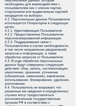
персональных данных, которые
необходимы для взаимодействия с
пользователем как с членом партии,
сторонником или выдвигаемым партией
кандидатом на выборах.
4.2. Персональные данные Пользователя
используются Оператором в следующих
целях.
4.2.1. Идентификация Пользователя.
4.2.2. Предоставление Пользователю
персонализированной информации.
4.2.3. Поддерживания связи с
Пользователем в случае необходимости,
в том числе направление уведомлений,
запросов и информации, а также
обработка запросов от Пользователя.
4.3. В ходе обработки персональных
данных будут совершены следующие
действия: сбор, запись, систематизация,
накопление, хранение, уточнение
(обновление, изменение), извлечение,
использование, блокирование, удаление,
уничтожение.
4.4. Пользователь не возражает, что
указанные им сведения в определенных
случаях могут предоставляться
уполномоченным государственным
органам РФ в соответствии с