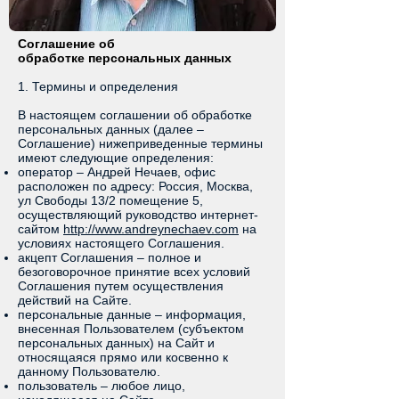
Соглашение об
обработке персональных данных
1. Термины и определения
В настоящем соглашении об обработке
персональных данных (далее –
Соглашение) нижеприведенные термины
имеют следующие определения:
оператор – Андрей Нечаев, офис
расположен по адресу: Россия, Москва,
ул Свободы 13/2 помещение 5,
осуществляющий руководство интернет-
сайтом
http://www.andreynechaev.com
на
условиях настоящего Соглашения.
акцепт Соглашения – полное и
безоговорочное принятие всех условий
Соглашения путем осуществления
действий на Сайте.
персональные данные – информация,
внесенная Пользователем (субъектом
персональных данных) на Сайт и
относящаяся прямо или косвенно к
данному Пользователю.
пользователь – любое лицо,