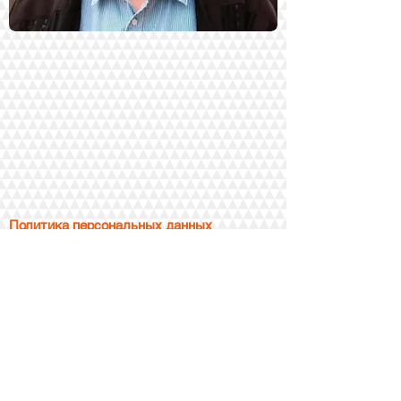
Политика персональных данных
В процессе работы мой сайт, как и любой другой, автоматически
получает от Вашего устройства небольшие кусочки программного
кода - так называемые cookie. Что необходимо для взаимодействия
Вашего устройства с сайтом. Продолжая работу на сайте, Вы, тем
самым, демонстрируете согласие с условиями
соглашения об
обработке персональных данных
и с предоставлением
своих cookie сайту.