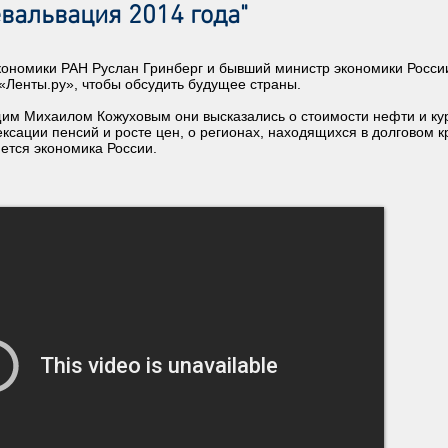
евальвация 2014 года"
экономики РАН Руслан Гринберг и бывший министр экономики Росс
 «Ленты.ру», чтобы обсудить будущее страны.
щим Михаилом Кожуховым они высказались о стоимости нефти и ку
ексации пенсий и росте цен, о регионах, находящихся в долговом кр
нется экономика России.