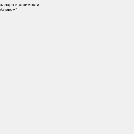
доллара и стоимости
рублевом"