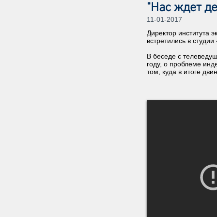
"Нас ждет д
11-01-2017
Директор института 
встретились в студии
В беседе с телеведу
году, о проблеме инд
том, куда в итоге дви