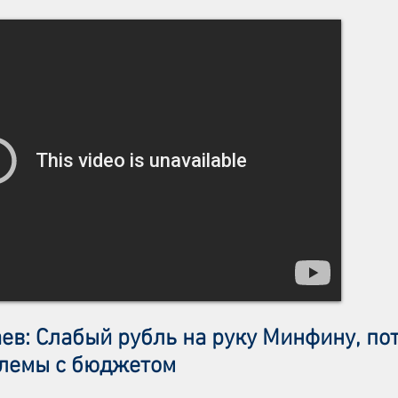
ев: Слабый рубль на руку Минфину, пот
блемы с бюджетом