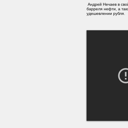
Андрей Нечаев в свой
барреля нефти, а так
удешевлении рубля.