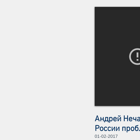
Андрей Неча
России про
01-02-2017