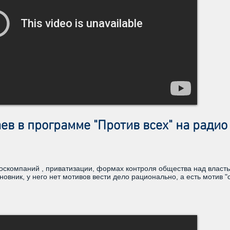
ев в программе "Против всех" на радио 
скомпаний , приватизации, формах контроля общества над властью
новник, у него нет мотивов вести дело рационально, а есть мотив 