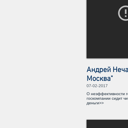
Андрей Неча
Москва"
07-02-2017
О неэффективности го
госкомпании сидит чи
деньги>>