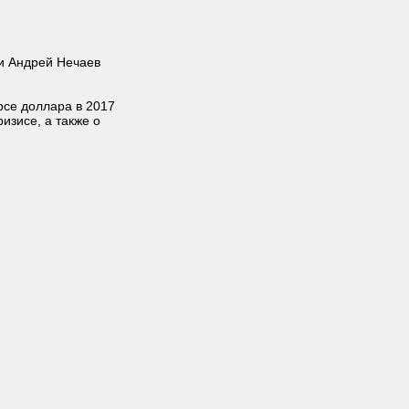
ии Андрей Нечаев
рсе доллара в 2017
изисе, а также о