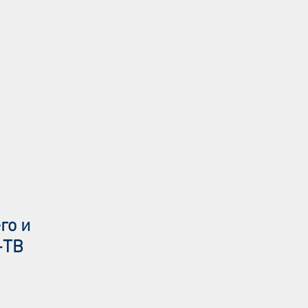
го и
-ТВ