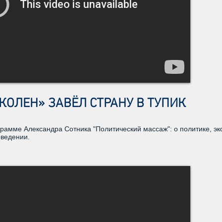
КОЛЕН» ЗАВЁЛ СТРАНУ В ТУПИК
грамме Александра Сотника "Политический массаж": о политике, э
оведении.