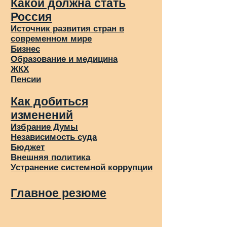
Какой должна стать
Россия
Источник развития стран в
современном мире
Бизнес
Образование и медицина
ЖКХ
Пенсии
Как добиться
изменений
Избрание Думы
Независимость суда
Бюджет
Внешняя политика
Устранение системной коррупции
Главное резюме