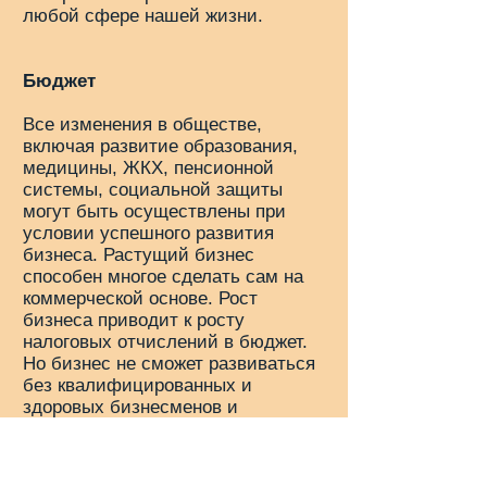
любой сфере нашей жизни.
Бюджет
Все изменения в обществе,
включая развитие образования,
медицины, ЖКХ, пенсионной
системы, социальной защиты
могут быть осуществлены при
условии успешного развития
бизнеса. Растущий бизнес
способен многое сделать сам на
коммерческой основе. Рост
бизнеса приводит к росту
налоговых отчислений в бюджет.
Но бизнес не сможет развиваться
без квалифицированных и
здоровых бизнесменов и
работников. Привлечь и вырастить
таких людей можно только
повысив качество жизни. Лучшие