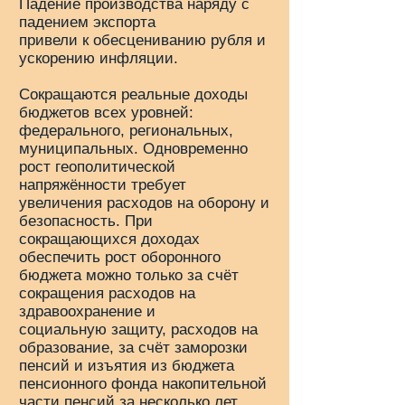
Падение производства наряду с
падением экспорта
привели к обесцениванию рубля и
ускорению инфляции.
Сокращаются реальные доходы
бюджетов всех уровней:
федерального, региональных,
муниципальных. Одновременно
рост геополитической
напряжённости требует
увеличения расходов на оборону и
безопасность. При
сокращающихся доходах
обеспечить рост оборонного
бюджета можно только за счёт
сокращения расходов на
здравоохранение и
социальную защиту, расходов на
образование, за счёт заморозки
пенсий и изъятия из бюджета
пенсионного фонда накопительной
части пенсий за несколько лет.