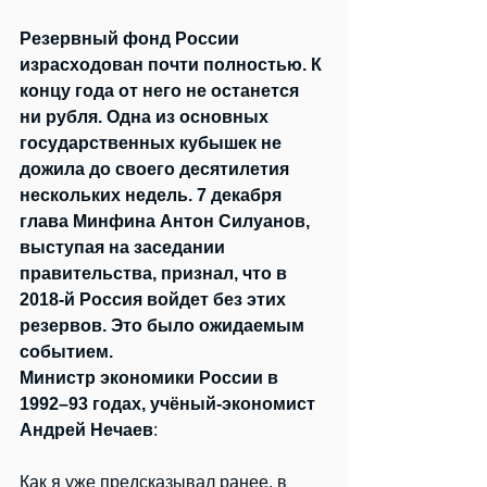
Резервный фонд России 
израсходован почти полностью. К 
концу года от него не останется 
ни рубля. Одна из основных 
государственных кубышек не 
дожила до своего десятилетия 
нескольких недель. 7 декабря 
глава Минфина Антон Силуанов, 
выступая на заседании 
правительства, признал, что в 
2018-й Россия войдет без этих 
резервов. Это было ожидаемым 
событием. 
Министр экономики России в 
1992–93 годах, учёный-экономист 
Андрей Нечаев
:
Как я уже предсказывал ранее, в 