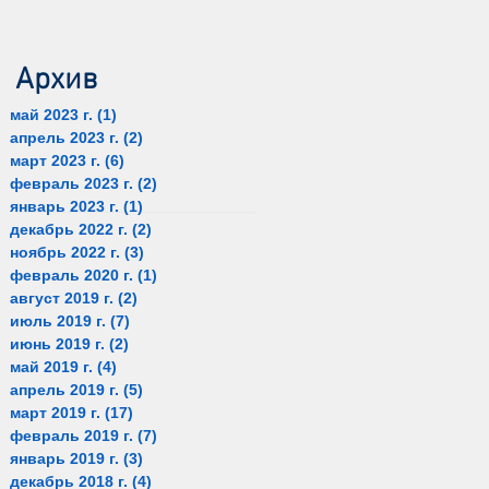
3
Архив
май 2023 г.
(1)
1 пост
апрель 2023 г.
(2)
2 поста
март 2023 г.
(6)
6 постов
февраль 2023 г.
(2)
2 поста
январь 2023 г.
(1)
1 пост
декабрь 2022 г.
(2)
2 поста
ноябрь 2022 г.
(3)
3 поста
февраль 2020 г.
(1)
1 пост
август 2019 г.
(2)
2 поста
июль 2019 г.
(7)
7 постов
июнь 2019 г.
(2)
2 поста
май 2019 г.
(4)
4 поста
апрель 2019 г.
(5)
5 постов
март 2019 г.
(17)
17 постов
февраль 2019 г.
(7)
7 постов
январь 2019 г.
(3)
3 поста
декабрь 2018 г.
(4)
4 поста