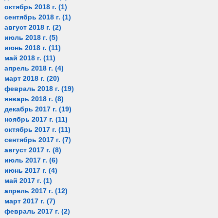
октябрь 2018 г.
(1)
1 пост
сентябрь 2018 г.
(1)
1 пост
август 2018 г.
(2)
2 поста
июль 2018 г.
(5)
5 постов
июнь 2018 г.
(11)
11 постов
май 2018 г.
(11)
11 постов
апрель 2018 г.
(4)
4 поста
март 2018 г.
(20)
20 постов
февраль 2018 г.
(19)
19 постов
январь 2018 г.
(8)
8 постов
декабрь 2017 г.
(19)
19 постов
ноябрь 2017 г.
(11)
11 постов
октябрь 2017 г.
(11)
11 постов
сентябрь 2017 г.
(7)
7 постов
август 2017 г.
(8)
8 постов
июль 2017 г.
(6)
6 постов
июнь 2017 г.
(4)
4 поста
май 2017 г.
(1)
1 пост
апрель 2017 г.
(12)
12 постов
март 2017 г.
(7)
7 постов
февраль 2017 г.
(2)
2 поста